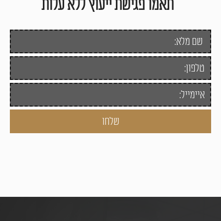
תאמו פגישת ייעוץ ללא עלות