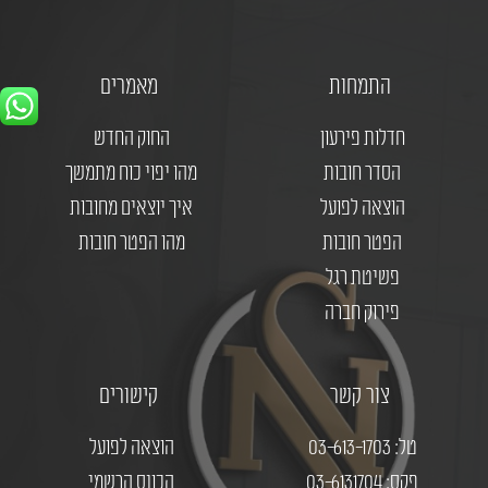
התמחות
מאמרים
חדלות פירעון
החוק החדש
הסדר חובות
מהו יפוי כוח מתמשך
הוצאה לפועל
איך יוצאים מחובות
הפטר חובות
מהו הפטר חובות
פשיטת רגל
פירוק חברה
צור קשר
קישורים
טל: 03-613-1703
הוצאה לפועל
פקס: 03-6131704
הכונס הרשמי