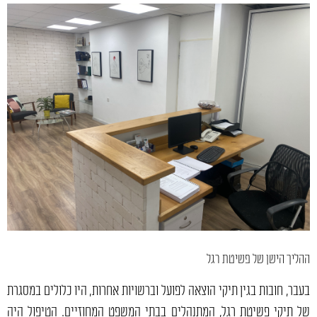
ההליך הישן של פשיטת רגל
בעבר, חובות בגין תיקי הוצאה לפועל וברשויות אחרות, היו כלולים במסגרת
של תיקי פשיטת רגל, המתנהלים בבתי המשפט המחוזיים. הטיפול היה