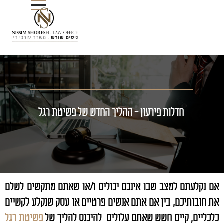
חדלות פירעון - ההליך החדש של פשיטת רגל
אם נקלעתם למצב שבו אינכם יכולים ו/או שאתם מתקשים לשלם
את חובותיכם, בין אם אתם אנשים פרטיים או עסק שנקלע לקשיים
כלכליים, קיים חשש שאתם עלולים להיכנס להליך של
פשיטת רגל