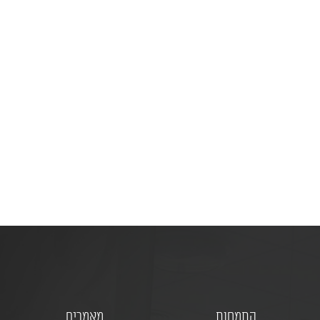
?מי צריך תביעה ייצוגית
התמחות
מאמרים